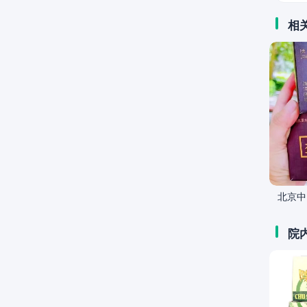
相
北京中
院