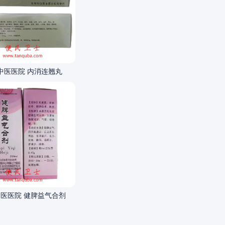
中医医院 内消连翘丸
医医院 健脾益气合剂