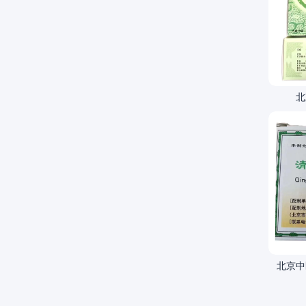
北
北京中