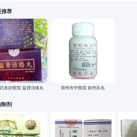
关推荐
日友好医院 益肾活络丸
郑州市中医院 前列乐丸
内制剂