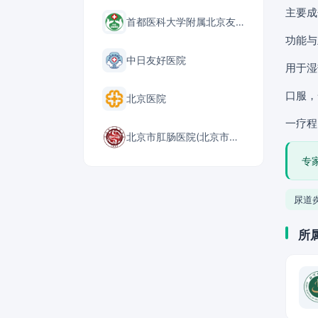
主要成
首都医科大学附属北京友谊医院
功能与
中日友好医院
用于湿
口服，
北京医院
一疗程
北京市肛肠医院(北京市二龙路医院)
专
尿道
所