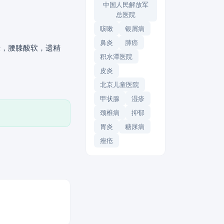
中国人民解放军
总医院
咳嗽
银屑病
鼻炎
肺癌
胀，腰膝酸软，遗精
积水潭医院
皮炎
北京儿童医院
甲状腺
湿疹
颈椎病
抑郁
胃炎
糖尿病
痤疮