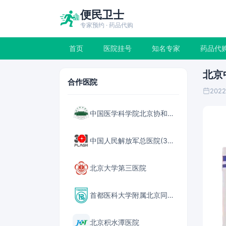
便民卫士
专家预约 · 药品代购
首页
医院挂号
知名专家
药品代
北京
合作医院
2022
中国医学科学院北京协和医院
中国人民解放军总医院(301医院)
北京大学第三医院
首都医科大学附属北京同仁医院
北京积水潭医院