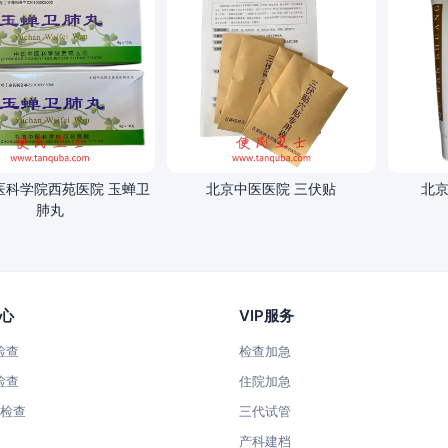
医科学院西苑医院 玉蝉卫
北京中医医院 三伏贴
北京
肺丸
心
VIP服务
检查
检查加急
检查
住院加急
T检查
三代试管
产科建档