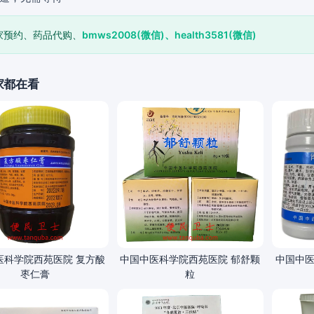
家预约、药品代购、
bmws2008(微信)、health3581(微信)
家都在看
医科学院西苑医院 复方酸
中国中医科学院西苑医院 郁舒颗
中国中医
枣仁膏
粒