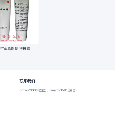
空军总医院 祛斑霜
联系我们
bmws2008(微信)、health3581(微信)