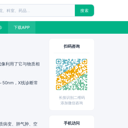
搜索
诊
下载APP
扫码咨询
成像利用了它与物质相
50nm，X线诊断常
长按识别二维码
添加微信咨询
手机访问
质病变、肺气肿、空