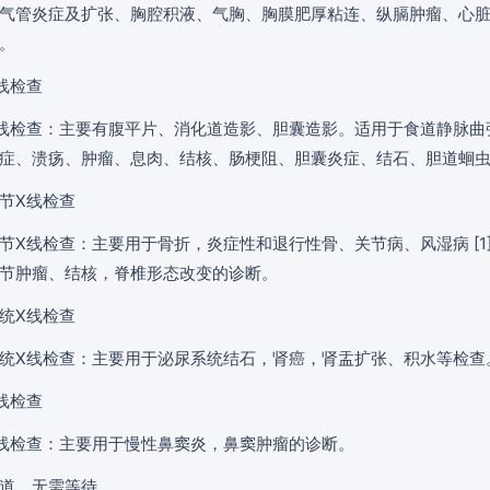
气管炎症及扩张、胸腔积液、气胸、胸膜肥厚粘连、纵膈肿瘤、心
。
线检查
线检查：主要有腹平片、消化道造影、胆囊造影。适用于食道静脉曲
症、溃疡、肿瘤、息肉、结核、肠梗阻、胆囊炎症、结石、胆道蛔
节X线检查
节X线检查：主要用于骨折，炎症性和退行性骨、关节病、风湿病 [1
节肿瘤、结核，脊椎形态改变的诊断。
统X线检查
统X线检查：主要用于泌尿系统结石，肾癌，肾盂扩张、积水等检查
线检查
线检查：主要用于慢性鼻窦炎，鼻窦肿瘤的诊断。
道，无需等待