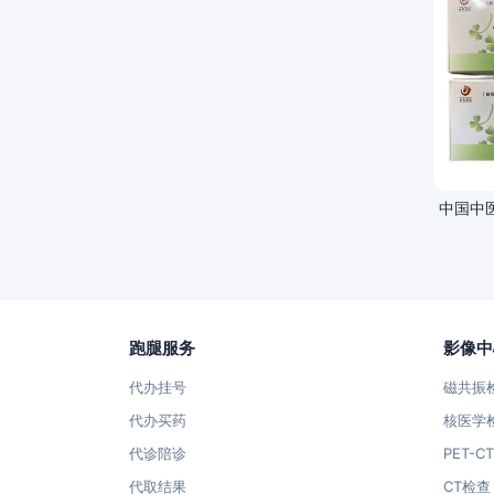
中国中
跑腿服务
影像中
代办挂号
磁共振
代办买药
核医学
代诊陪诊
PET-C
代取结果
CT检查