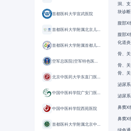
洞、支
块诊断
首都医科大学宣武医院
腹部X
首都医科大学附属北京儿童医院
腹部X
化道炎
首都医科大学附属首都儿童医学中心
骨、关
空军总医院(空军特色医学中心)
骨、关
骨、关
北京中医药大学东直门医院
泌尿系
中国中医科学院广安门医院
泌尿系
鼻窦X
中国中医科学院西苑医院
鼻窦X
首都医科大学附属北京中医医院
绿色通