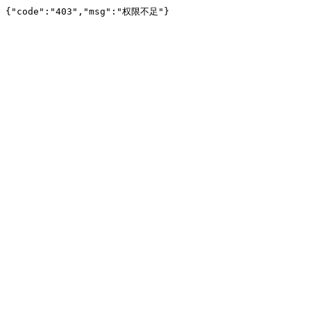
{"code":"403","msg":"权限不足"}