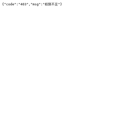
{"code":"403","msg":"权限不足"}