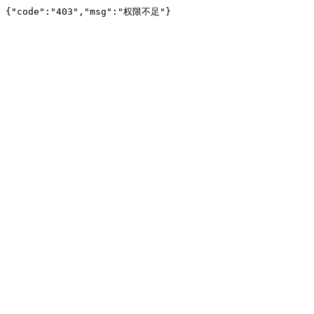
{"code":"403","msg":"权限不足"}