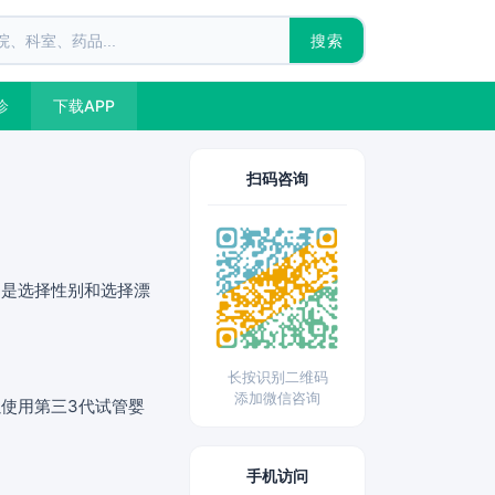
搜索
诊
下载APP
扫码咨询
不是选择性别和选择漂
。
长按识别二维码
添加微信咨询
使用第三3代试管婴
手机访问