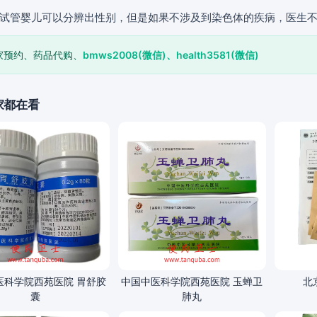
试管婴儿可以分辨出性别，但是如果不涉及到染色体的疾病，医生
家预约、药品代购、
bmws2008(微信)、health3581(微信)
家都在看
医科学院西苑医院 胃舒胶
中国中医科学院西苑医院 玉蝉卫
北
囊
肺丸