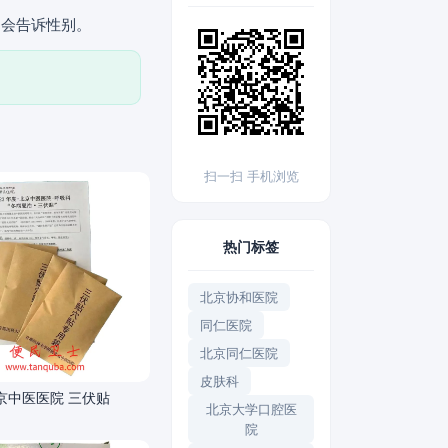
不会告诉性别。
扫一扫 手机浏览
热门标签
北京协和医院
同仁医院
北京同仁医院
皮肤科
京中医医院 三伏贴
北京大学口腔医
院