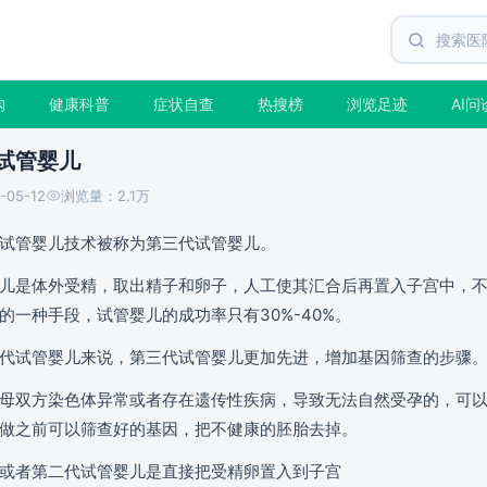
购
健康科普
症状自查
热搜榜
浏览足迹
AI问
试管婴儿
-05-12
浏览量：2.1万
试管婴儿技术被称为第三代试管婴儿。
儿是体外受精，取出精子和卵子，人工使其汇合后再置入子宫中，
的一种手段，试管婴儿的成功率只有30%-40%。
代试管婴儿来说，第三代试管婴儿更加先进，增加基因筛查的步骤
母双方染色体异常或者存在遗传性疾病，导致无法自然受孕的，可以
做之前可以筛查好的基因，把不健康的胚胎去掉。
或者第二代试管婴儿是直接把受精卵置入到子宫