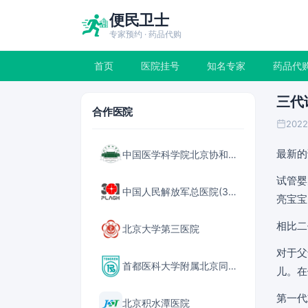
便民卫士
专家预约 · 药品代购
首页
医院挂号
知名专家
药品代
三代
合作医院
2022
最新的
中国医学科学院北京协和医院
试管婴
中国人民解放军总医院(301医院)
亮宝宝
相比二
北京大学第三医院
对于父
首都医科大学附属北京同仁医院
儿。在
第一代
北京积水潭医院