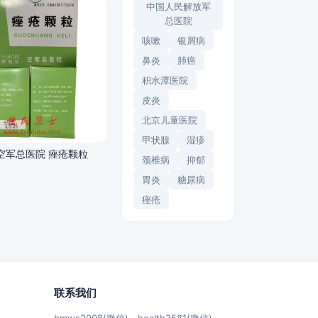
中国人民解放军
总医院
咳嗽
银屑病
鼻炎
肺癌
积水潭医院
皮炎
北京儿童医院
甲状腺
湿疹
空军总医院 痤疮颗粒
颈椎病
抑郁
胃炎
糖尿病
痤疮
联系我们