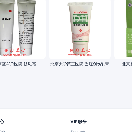
京空军总医院 祛斑霜
北京大学第三医院 当红创伤乳膏
北京
心
VIP服务