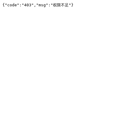
{"code":"403","msg":"权限不足"}